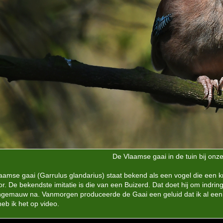
De Vlaamse gaai in de tuin bij onze
aamse gaai (Garrulus glandarius) staat bekend als een vogel die een 
or. De bekendste imitatie is die van een Buizerd. Dat doet hij om indring
ngemauw na. Vanmorgen produceerde de Gaai een geluid dat ik al een
heb ik het op video.