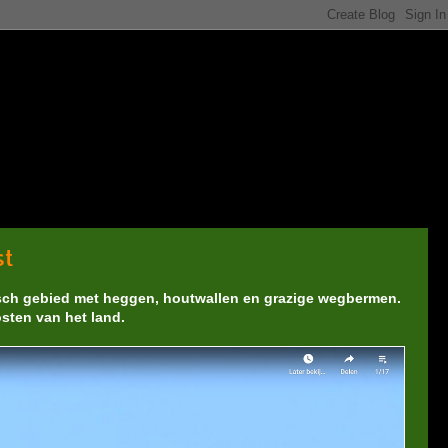
st
isch gebied met heggen, houtwallen en grazige wegbermen.
osten van het land.