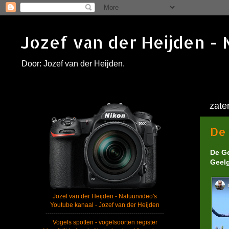
Jozef van der Heijden - 
Door: Jozef van der Heijden.
zate
De 
De Ge
Geelg
Jozef van der Heijden - Natuurvideo's
Youtube kanaal - Jozef van der Heijden
----------------------------------------------------------
Vogels spotten - vogelsoorten register