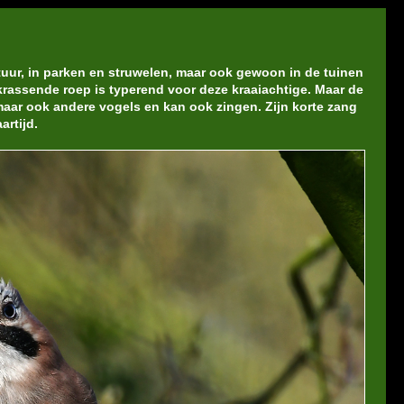
atuur, in parken en struwelen, maar ook gewoon in de tuinen
 krassende roep is typerend voor deze kraaiachtige. Maar de
 maar ook andere vogels en kan ook zingen. Zijn korte zang
artijd.