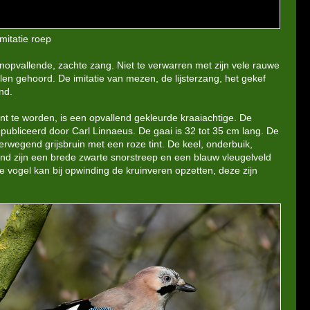
mitatie roep
 onopvallende, zachte zang. Niet te verwarren met zijn vele rauwe
len gehoord. De imitatie van mezen, de lijsterzang, het gekef
nd.
t te worden, is een opvallend gekleurde kraaiachtige. De
ubliceerd door Carl Linnaeus. De gaai is 32 tot 35 cm lang. De
rwegend grijsbruin met een roze tint. De keel, onderbuik,
nd zijn een brede zwarte snorstreep en een blauw vleugelveld
De vogel kan bij opwinding de kruinveren opzetten, deze zijn